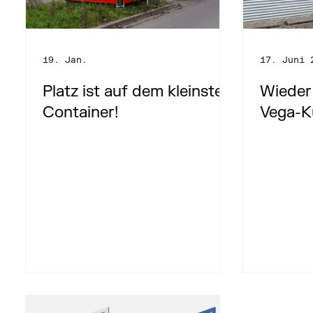
19. Jan.
17. Juni 
Platz ist auf dem kleinsten
Wieder 
Container!
Vega-K