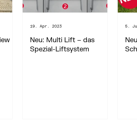
19. Apr. 2023
5. J
iew
Neu: Multi Lift – das
Neu
Spezial-Liftsystem
Sch