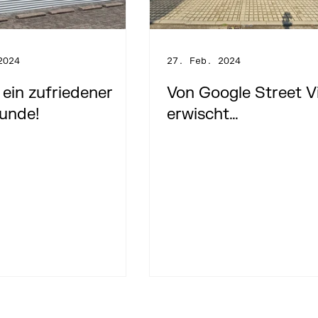
2024
27. Feb. 2024
ein zufriedener
Von Google Street V
unde!
erwischt…