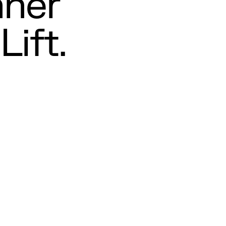
nner
Lift.