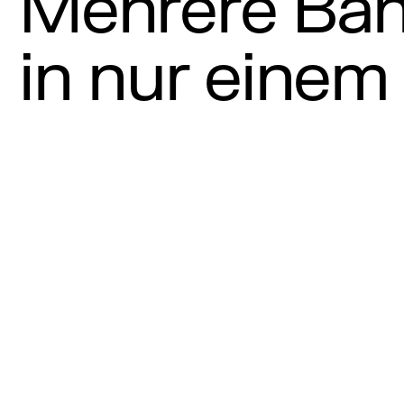
Mehrere Ba
in nur einem 