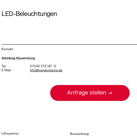
LED-Beleuchtungen
Kontakt
Abteilung Bauwerbung
Tel:
07042 273 147 -0
E-Mail:
info@trendsysteme.de
Anfrage stellen →
Liftsysteme
Bauwerbung