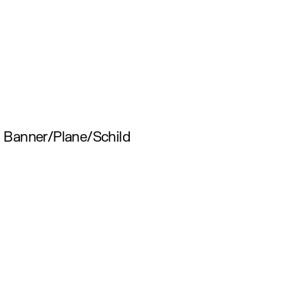
Banner/Plane/Schild