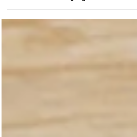
26. Feb.
Eine Reise in die Vergangenheit