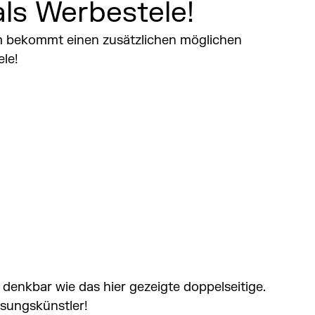
ls Werbestele!
 bekommt einen zusätzlichen möglichen 
le! 
 denkbar wie das hier gezeigte doppelseitige.
ssungskünstler!