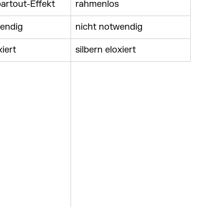
artout-Effekt
rahmenlos
wendig
nicht notwendig
xiert
silbern eloxiert