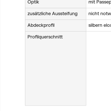
Optik
mit Passep
zusätzliche Aussteifung
nicht not
Abdeckprofil
silbern elo
Profilquerschnitt