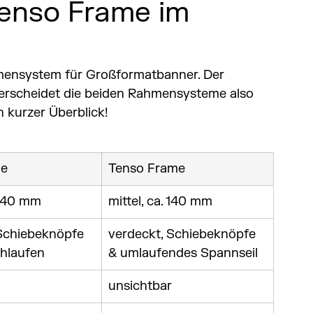
enso Frame im
mensystem für Großformatbanner. Der 
rscheidet die beiden Rahmensysteme also 
 kurzer Überblick!
me
Tenso Frame
. 40 mm
mittel, ca. 140 mm
Schiebeknöpfe 
verdeckt, Schiebeknöpfe 
hlaufen 
& umlaufendes Spannseil
unsichtbar