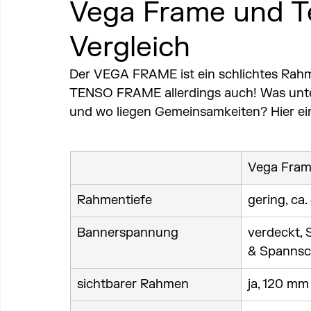
Vega Frame und T
Vergleich
Der VEGA FRAME ist ein schlichtes Rah
TENSO FRAME allerdings auch! Was unte
und wo liegen Gemeinsamkeiten? Hier ein
Vega Fra
Rahmentiefe
gering, ca
Bannerspannung
verdeckt, 
& Spannsc
sichtbarer Rahmen
ja, 120 mm