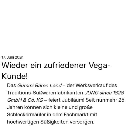
17. Juni 2024
Wieder ein zufriedener Vega-
Kunde!
Das 
Gummi Bären Land
 – der Werksverkauf des 
Traditions-
Süßwaren
fabrikanten 
JUNG since 1828 
GmbH & Co. KG 
– feiert Jubiläum! Seit nunmehr 25 
Jahren können sich kleine und große 
Schleckermäuler in dem Fachmarkt mit 
hochwertigen 
Süßigkeiten
 versorgen. 