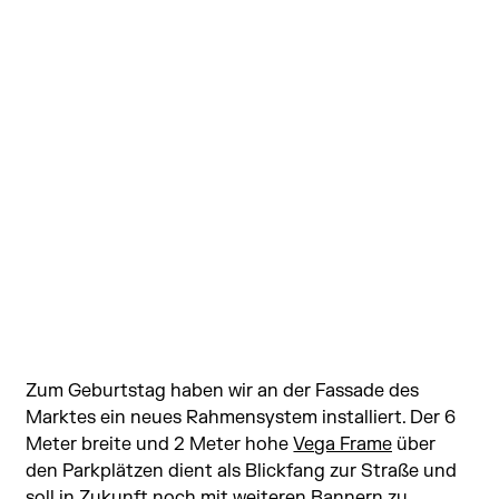
Zum Geburtstag haben wir an der Fassade des 
Marktes 
ein neues Rahmensystem installiert. Der 6 
Meter breite und 2 Meter hohe 
Vega Frame
 über 
den Parkplätzen dient als Blickfang zur Straße und 
soll in Zukunft noch mit weiteren Bannern zu 