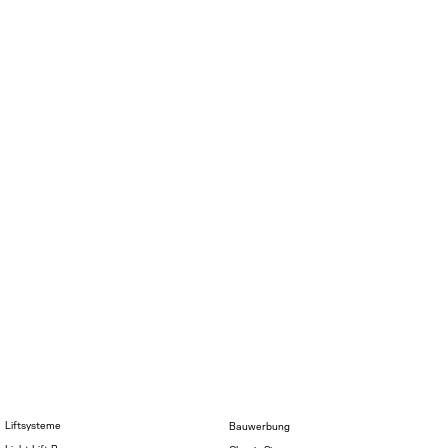
Liftsysteme
Bauwerbung